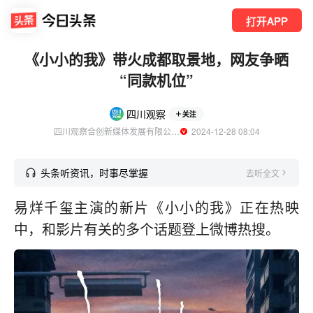
打开APP
《小小的我》带火成都取景地，网友争晒
“同款机位”
四川观察
关注
四川观察合创新媒体发展有限公司官方账号
  2024-12-28 08:04
头条听资讯，时事尽掌握
去听全文
易烊千玺主演的新片《小小的我》正在热映
中，和影片有关的多个话题登上微博热搜。