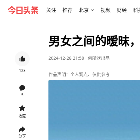
关注
推荐
北京
视频
财经
科
男女之间的暧昧，
2024-12-28 21:58
·
何所欢出品
123
作品声明：个人观点、仅供参考
5
收藏
分享