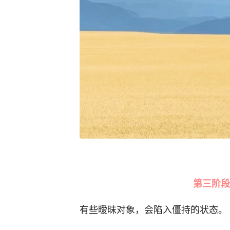
第三阶段
有些暧昧对象，会陷入僵持的状态。