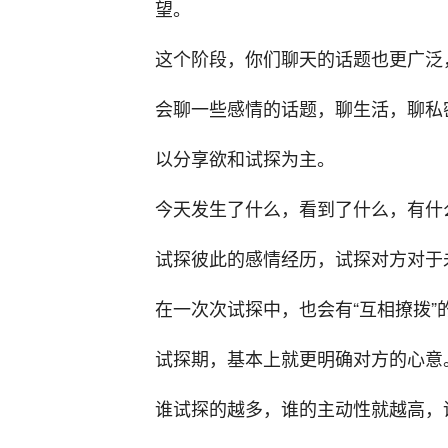
望。
这个阶段，你们聊天的话题也更广泛
会聊一些感情的话题，聊生活，聊私
以分享欲和试探为主。
今天发生了什么，看到了什么，有什
试探彼此的感情经历，试探对方对于
在一次次试探中，也会有“互相撩拨”
试探期，基本上就更明确对方的心意
谁试探的越多，谁的主动性就越高，