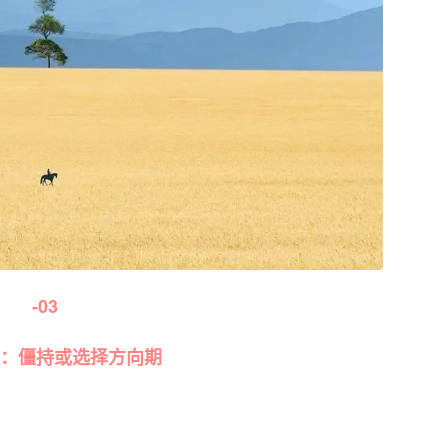
-03
：僵持或选择方向期