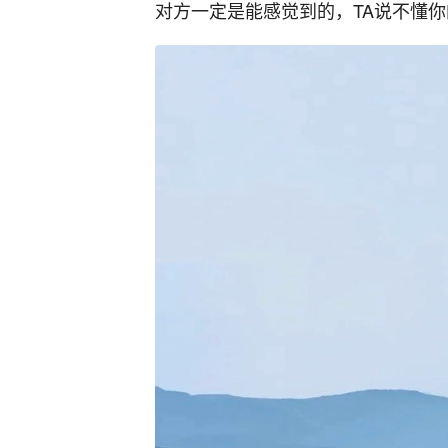
对方一定是能感觉到的，TA说不懂