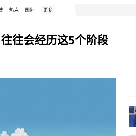
技
热点
国际
更多
往往会经历这5个阶段