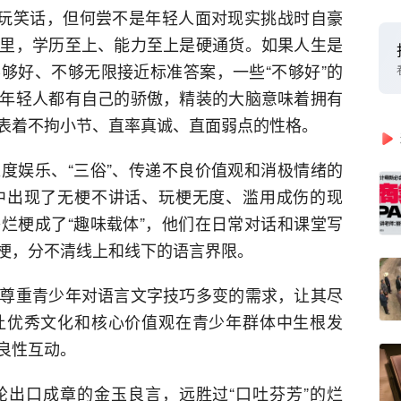
句玩笑话，但何尝不是年轻人面对现实挑战时自豪
里，学历至上、能力至上是硬通货。如果人生是
够好、不够无限接近标准答案，一些“不够好”的
年轻人都有自己的骄傲，精装的大脑意味着拥有
表着不拘小节、直率真诚、直面弱点的性格。
度娱乐、“三俗”、传递不良价值观和消极情绪的
中出现了无梗不讲话、玩梗无度、滥用成伤的现
烂梗成了“趣味载体”，他们在日常对话和课堂写
梗，分不清线上和线下的语言界限。
尊重青少年对语言文字技巧多变的需求，让其尽
让优秀文化和核心价值观在青少年群体中生根发
良性互动。
出口成章的金玉良言，远胜过“口吐芬芳”的烂