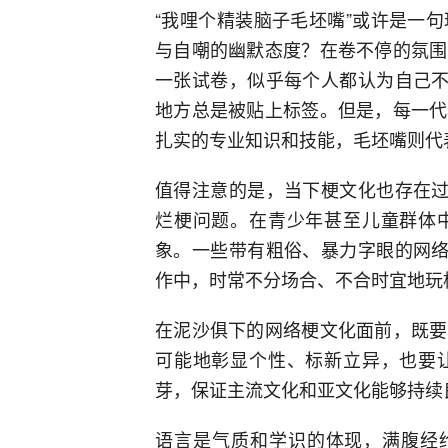
“我哩个精装脑子毛坯嘴”或许是一
与自嘲的幽默态度？在卷不停的氛围
一张试卷，似乎每个人都认为自己不
地方总是被贴上标签。但是，每一代
扎实的专业知识和技能，毛坯嘴则代
值得注意的是，当下梗文化也存在过
烂梗问题。在青少年甚至儿童群体
象。一些带有粗俗、暴力字眼的网络
作中，时常不分场合、不合时宜地玩
在泥沙俱下的网络梗文化面前，既要
可能地彰显个性、标新立异，也要
芽，保证主流文化和亚文化能够持续
语言是气质和学识的体现，满腹经纶