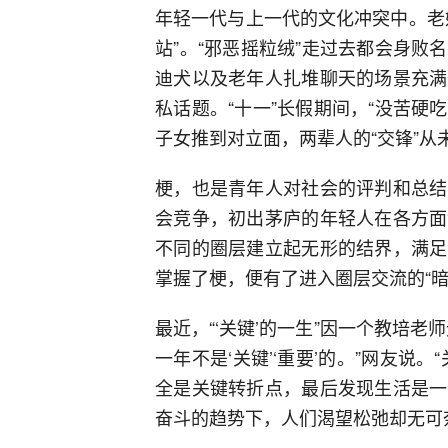
年轻一代与上一代的文化冲突中。老
站”。“邪恶摇粒绒”走过去都会身
迪犬以及老年人扎堆聊天的场景充满
私话题。“十一”长假期间，“没苦硬
子女推到对立面，两辈人的“交锋”从
梗，也是青年人对社会的评判和总结
会竞争，初出茅庐的年轻人在各方面
不同的圈层建立起无形的结界，满足
掌握了梗，便有了进入圈层交流的“暗
最近，“‘关键’的一生”因一个教培
一年不是‘关键’‘重要’的。”网友说
全是关键转折点，最后发现生活是一
奋斗的趋势下，人们渴望松弛却无可