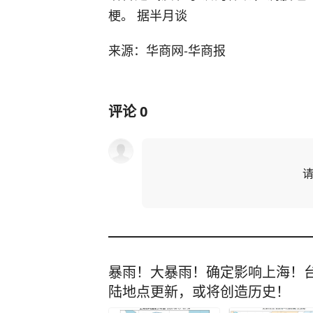
梗。 据半月谈
来源：华商网-华商报
评论
0
暴雨！大暴雨！确定影响上海！台
陆地点更新，或将创造历史！