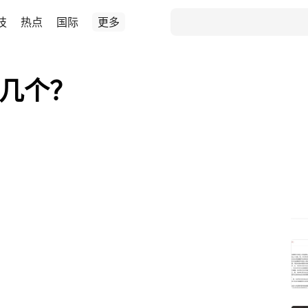
技
热点
国际
更多
懂几个？