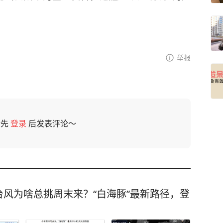
举报
请先
登录
后发表评论～
风为啥总挑周末来？“白海豚”最新路径，登