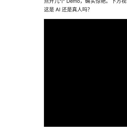
点开几个 Demo，确实惊艳。下
这是 AI 还是真人吗？
00:00
/
00:00