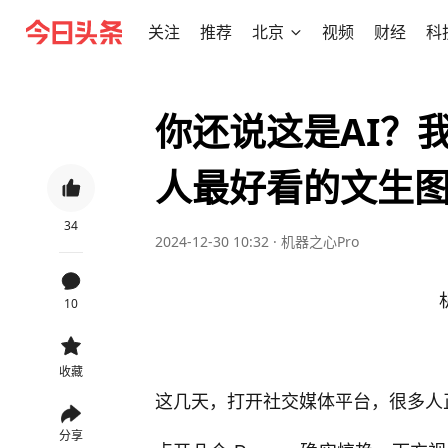
关注
推荐
北京
视频
财经
科
你还说这是AI？
人最好看的文生
34
2024-12-30 10:32
·
机器之心Pro
10
收藏
这几天，打开社交媒体平台，很多人正
分享