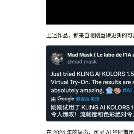
00:00
/
00:00
上述作品，都来自刚刚重磅更新的可灵
在 2024 年的尾声，可灵 AI 给