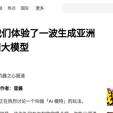
技
热点
国际
更多
我们体验了一波生成亚洲
图大模型
机器之心报道
作者：蛋酱
在热烈讨论一个叫做「AI 模特」的玩法。