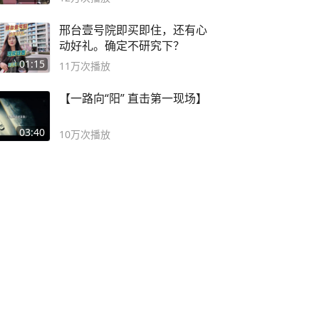
邢台壹号院即买即住，还有心
动好礼。确定不研究下？
01:15
11万
次播放
【一路向“阳” 直击第一现场】
03:40
10万
次播放