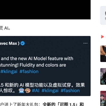
 AI。
所有用户送上了新年大礼包：
全新的「可图 1.5」和