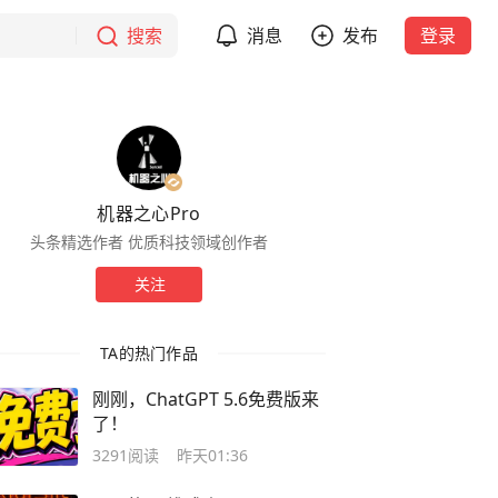
搜索
消息
发布
登录
机器之心Pro
头条精选作者 优质科技领域创作者
关注
TA的热门作品
刚刚，ChatGPT 5.6免费版来
了！
3291
阅读
昨天01:36