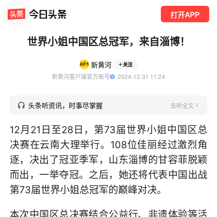
打开APP
世界小姐中国区总冠军，来自淄博！
新黄河
关注
新黄河客户端官方账号
  2024-12-31 11:24
头条听资讯，时事尽掌握
去听全文
12月21日至28日，第73届世界小姐中国区总
决赛在云南大理举行。108位佳丽经过激烈角
逐，决出了冠亚季军，山东淄博的甘容菲脱颖
而出，一举夺冠。之后，她还将代表中国出战
第73届世界小姐总冠军的巅峰对决。
本次中国区总决赛结合公益行、非遗体验等活