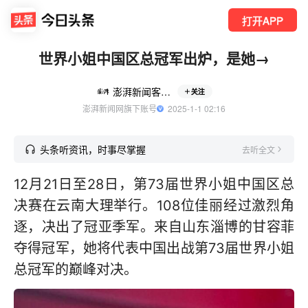
打开APP
世界小姐中国区总冠军出炉，是她→
澎湃新闻客户端
关注
澎湃新闻网旗下账号
  2025-1-1 02:16
头条听资讯，时事尽掌握
去听全文
12月21日至28日，第73届世界小姐中国区总
决赛在云南大理举行。108位佳丽经过激烈角
逐，决出了冠亚季军。来自山东淄博的甘容菲
夺得冠军，她将代表中国出战第73届世界小姐
总冠军的巅峰对决。