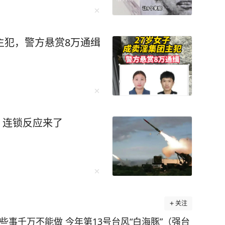
主犯，警方悬赏8万通缉
枚！连锁反应来了
关注
这些事千万不能做 今年第13号台风“白海豚”（强台