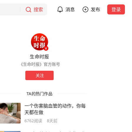
搜索
消息
发布
登录
生命时报
《生命时报》官方账号
关注
TA的热门作品
一个伤害脑血管的动作，你每
天都在做
6762
阅读
8天前