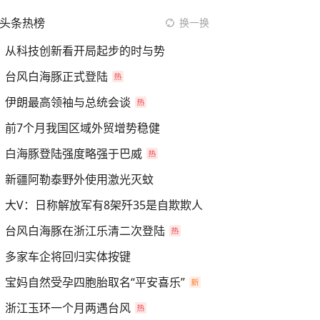
头条热榜
换一换
从科技创新看开局起步的时与势
台风白海豚正式登陆
伊朗最高领袖与总统会谈
前7个月我国区域外贸增势稳健
白海豚登陆强度略强于巴威
新疆阿勒泰野外使用激光灭蚊
大V：日称解放军有8架歼35是自欺欺人
台风白海豚在浙江乐清二次登陆
多家车企将回归实体按键
宝妈自然受孕四胞胎取名“平安喜乐”
浙江玉环一个月两遇台风