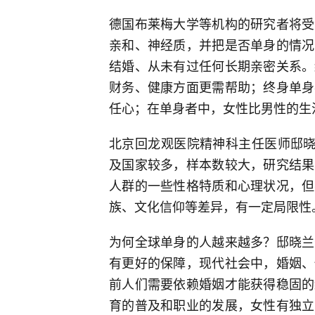
德国布莱梅大学等机构的研究者将受
亲和、神经质，并把是否单身的情况
结婚、从未有过任何长期亲密关系。
财务、健康方面更需帮助；终身单身
任心；在单身者中，女性比男性的生
北京回龙观医院精神科主任医师邸晓
及国家较多，样本数较大，研究结果
人群的一些性格特质和心理状况，但
族、文化信仰等差异，有一定局限性
为何全球单身的人越来越多？邸晓兰
有更好的保障，现代社会中，婚姻、
前人们需要依赖婚姻才能获得稳固的
育的普及和职业的发展，女性有独立