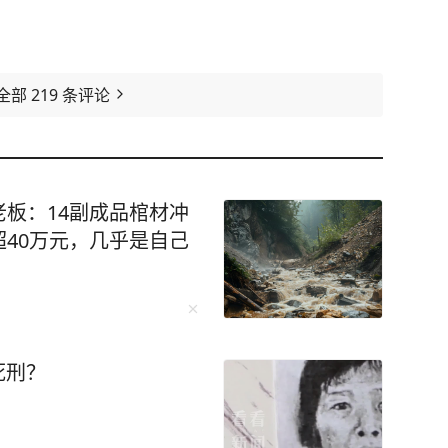
全部
219
条评论
板：14副成品棺材冲
40万元，几乎是自己
死刑？