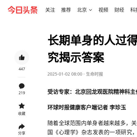
关注
推荐
北京
视频
财经
科
长期单身的人过得
究揭示答案
447
2025-01-02 08:00
·
生命时报
受访专家：北京回龙观医院精神科主
219
环球时报健康客户端记者 李珍玉
收藏
随着全球范围内单身者越来越多，关
国《心理学》杂志发表的一项研究，对
分享