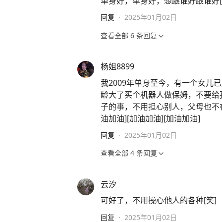
单身好，单身好，想跟谁好跟谁好[
回复
·
2025年01月02日
查看全部
6
条回复
杨姐8899
我2009年单身至今，有一个女
龄大了买个机器人做保姆，不要给
子的事，不用担心别人，父母也不
油加油][加油加油][加油加油]
回复
·
2025年01月02日
查看全部
4
条回复
云汐
可好了，不用操心他人的各种[笑]
回复
·
2025年01月02日