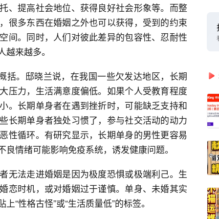
托、提高社会地位、获得良好社会形象等。而整
，很多东西在婚姻之外也可以获得，受到的约束
空间。同时，人们对彼此差异的包容性、忍耐性
人越来越多。
的概括。邸晓兰说，在我国一些欠发达地区，长期
大压力，生活满意度偏低。如果个人受教育程度
小。长期单身者在遇到挫折时，可能缺乏支持和
些长期单身者独处习惯了，参与社交活动的动力
恶性循环。有研究显示，长期单身的男性更容易
不良情绪可能影响免疫系统，诱发健康问题。
者无法走进婚姻是因为极度恐惧或极端利己。生
婚恋时机，或对婚姻过于谨慎。单身、未婚其实
上“性格古怪”或“生活质量低”的标签。