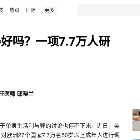
技
热点
国际
更多
好吗？一项7.7万人研
任医师 邸晓兰
于单身生活利与弊的讨论也停不下来。近日，美
欧洲27个国家7.7万名50岁以上成年人进行调