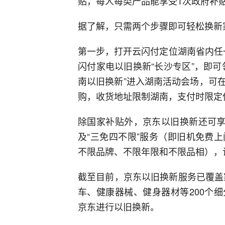
贴，每人每类产品能享受1次政府补贴，
据了解，只需两个步骤即可轻松换新
第一步，打开云闪付定位湖南省内任一
闪付家电以旧换新“长沙专区”，即可
南以旧换新”进入湖南活动会场，可
购，收货地址限制湖南，支付时限定
除国家补贴外，京东以旧换新还可享
及“三免四不限”服务（即旧机免费
不限品牌、不限年限和不限品相），
截至目前，京东以旧换新服务已覆盖
车、健康器械、健身器材等200个
京东进行以旧换新。