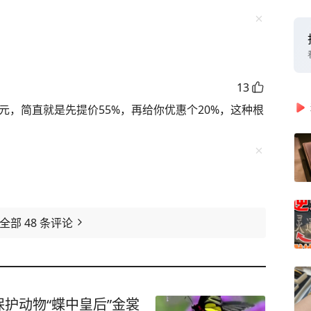
13
卖7799元，简直就是先提价55%，再给你优惠个20%，这种根
看全部
48
条评论
护动物“蝶中皇后”金裳