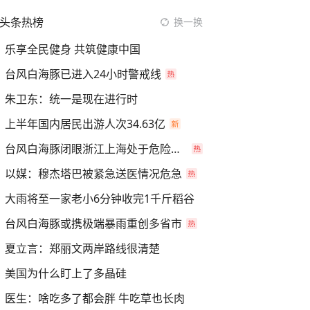
头条热榜
换一换
乐享全民健身 共筑健康中国
台风白海豚已进入24小时警戒线
朱卫东：统一是现在进行时
上半年国内居民出游人次34.63亿
台风白海豚闭眼浙江上海处于危险半圆
以媒：穆杰塔巴被紧急送医情况危急
大雨将至一家老小6分钟收完1千斤稻谷
台风白海豚或携极端暴雨重创多省市
夏立言：郑丽文两岸路线很清楚
美国为什么盯上了多晶硅
医生：啥吃多了都会胖 牛吃草也长肉