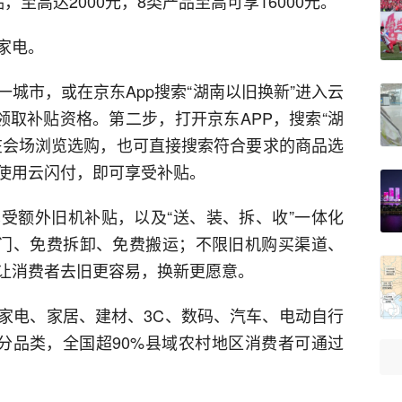
至高达2000元，8类产品至高可享16000元。
家电。
城市，或在京东App搜索“湖南以旧换新”进入云
领取补贴资格。第二步，打开京东APP，搜索“湖
在会场浏览选购，也可直接搜索符合要求的商品选
使用云闪付，即可享受补贴。
受额外旧机补贴，以及“送、装、拆、收”一体化
上门、免费拆卸、免费搬运；不限旧机购买渠道、
让消费者去旧更容易，换新更愿意。
家电、家居、建材、3C、数码、汽车、电动自行
细分品类，全国超90%县域农村地区消费者可通过