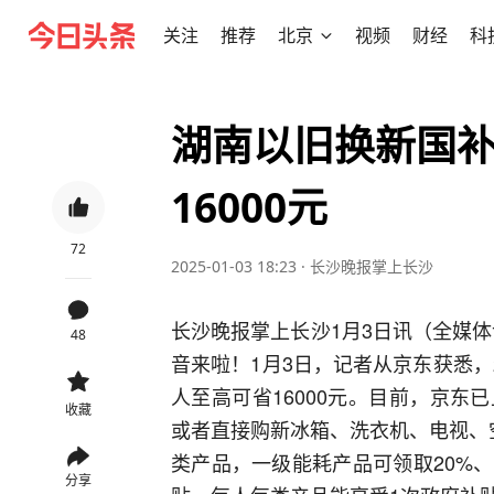
关注
推荐
北京
视频
财经
科
湖南以旧换新国补
16000元
72
2025-01-03 18:23
·
长沙晚报掌上长沙
长沙晚报掌上长沙1月3日讯（全媒
48
音来啦！1月3日，记者从京东获悉，
人至高可省16000元。目前，京
收藏
或者直接购新冰箱、洗衣机、电视、
类产品，一级能耗产品可领取20%
分享