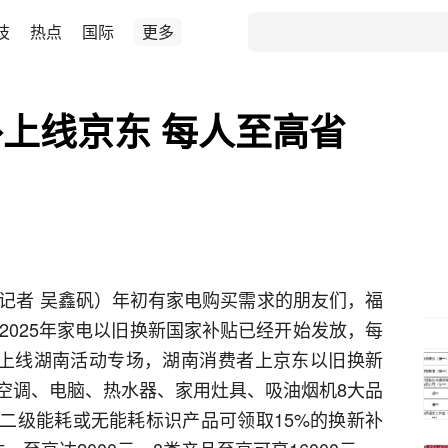
技
热点
国际
更多
上线京东 每人至高省
体记者 吴鑫矾）年初有家电购买需求的朋友们，福
2025年家电以旧换新国家补贴已经开始发放，每
东已上线湖南活动专场，湖南消费者上京东以旧换新
空调、电脑、热水器、家用灶具、吸油烟机8大品
、二级能耗或无能耗标识产品可领取15%的换新补