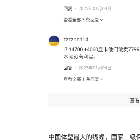
回复
·
2025年01月04日
查看全部
3
条回复
zzzzhh114
i7 14700 +4060显卡他们敢
本就没有利民。
回复
·
2025年01月04日
查看全部
1
条回复
查
中国体型最大的蝴蝶，国家二级保