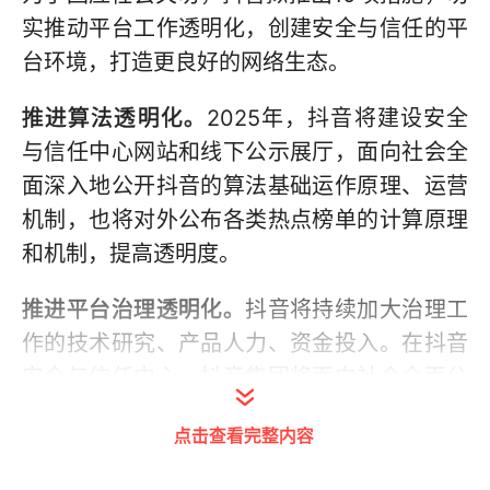
实推动平台工作透明化，创建安全与信任的平
台环境，打造更良好的网络生态。
推进算法透明化。
2025年，抖音将建设安全
与信任中心网站和线下公示展厅，面向社会全
面深入地公开抖音的算法基础运作原理、运营
机制，也将对外公布各类热点榜单的计算原理
和机制，提高透明度。
推进平台治理透明化。
抖音将持续加大治理工
作的技术研究、产品人力、资金投入。在抖音
安全与信任中心，抖音集团将面向社会全面公
开抖音的社区规范、审核标准、审核机制；并
点击查看完整内容
将定期公开平台治理的各类典型违规案件和现
象，明确对各类问题的治理态度，接受公众监