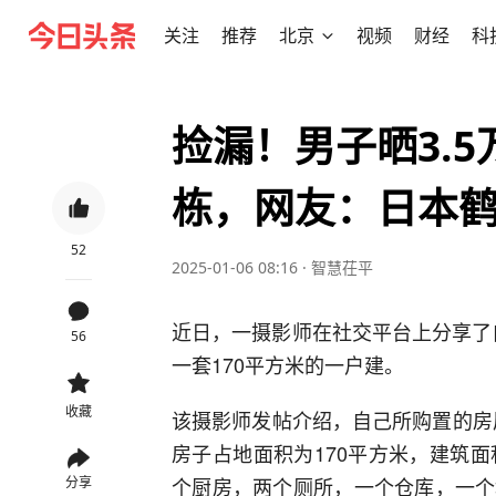
关注
推荐
北京
视频
财经
科
捡漏！男子晒3.5
栋，网友：日本
52
2025-01-06 08:16
·
智慧茌平
近日，一摄影师在社交平台上分享了
56
一套170平方米的一户建。
收藏
该摄影师发帖介绍，自己所购置的房屋
房子占地面积为170平方米，建筑
个厨房，两个厕所，一个仓库，一个
分享