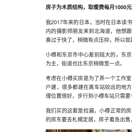
房子为木质结构，取暖费每月1000元
我2017年来的日本，当时在日本读
内的摄影师朋友来到北海道，他想跟
奏过于快了，稍微有点压抑，所以就
小樽和东京市中心差别挺大的，东京
为主，街道也比东京稍微宽一点。
考虑在小樽买房是为了弄一个工作室
户建，很多都建在离车站较远的地方
理位置很好，步行到小樽车站只需要
我们买的这套是捡漏，小樽正常的房
的房东要去札幌定居，房子着急出售