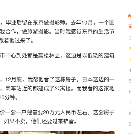
书，毕业后留在东京做摄影师。去年10月，一个国
我合作，做旅游摄影。当时我感觉东京的生活节
1
跟着他过来了。
2
市中心到处都是高楼林立，这边是以低矮的建筑
3
4
，12月底，我帮他看了这栋房子。日本这边的一
5
，离车站近的都建成了公寓楼。而我看的这家地
6
10分钟。
7
价一套一户建需要20万元人民币左右。这套房子
8
，如果不卖，他们还要过来铲雪。
9