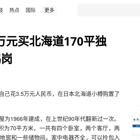
技
热点
国际
更多
万元买北海道170平独
鹤岗
自己花3.5万元人民币，在日本北海道小樽购置了
为1966年建成，在上世纪90年代翻新过一次。
面积为70平方米，一共有四个卧室，两个客厅，两
地窖和一些储物间。家中电器齐全，可以拎包入