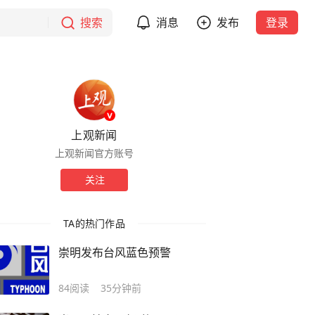
搜索
消息
发布
登录
上观新闻
上观新闻官方账号
关注
TA的热门作品
崇明发布台风蓝色预警
84
阅读
35分钟前