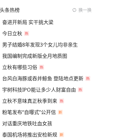
头条热榜
换一换
奋进开新局 实干挑大梁
今日立秋
男子结婚8年发现3个女儿均非亲生
我国编制完成新版全月地质图
立秋有哪些习俗
台风白海豚或吞并鲸鱼 登陆地点更新
宇树科技IPO能让多少人财富自由
立秋不意味真正秋季到来
粉笔发布“自曝式”公开信
对话重庆地铁吐血女孩
泰国机场将推出安检新规