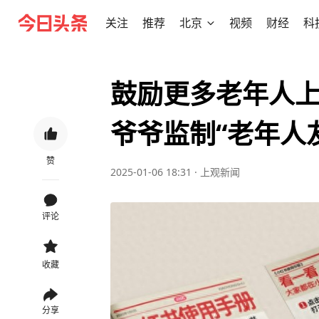
关注
推荐
北京
视频
财经
科
鼓励更多老年人上
爷爷监制“老年人
赞
2025-01-06 18:31
·
上观新闻
评论
收藏
分享