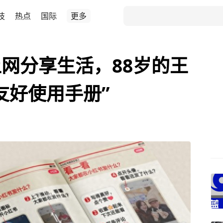
技
热点
国际
更多
网分享生活，88岁的王
友好使用手册”