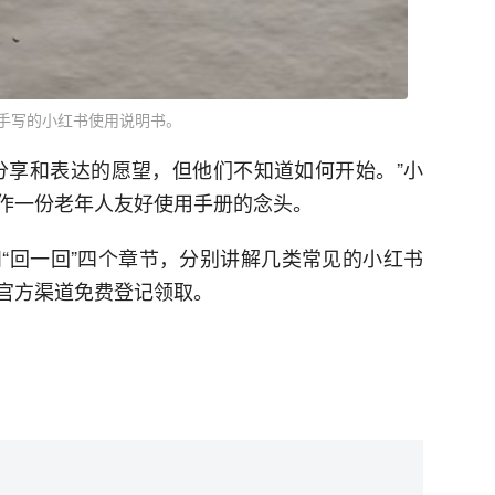
手写的小红书使用说明书。
分享和表达的愿望，但他们不知道如何开始。”小
作一份老年人友好使用手册的念头。
”和“回一回”四个章节，分别讲解几类常见的小红书
官方渠道免费登记领取。