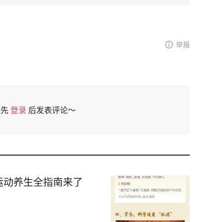
举报
请先
登录
后发表评论～
运动养生全指南来了