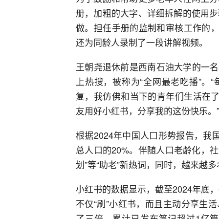
册，加粗的大字、详细拆解的使用步
做。担任手册的监制和审核工作的，
还为同龄人录制了一段讲解视频。
王朝尧退休前是西南石油大学的一名
上热搜，被称为“全网最老吃播”。
复，我仿佛和当下的青年们生活在了
友用好小红书，分享我的这份快乐。
根据2024年中国人口形势报告，我
总人口的20%。伴随人口老龄化，社
划”等“助老”新热词，同时，越来越
小红书的数据显示，截至2024年底，
不仅“刷”小红书，而且主动分享生
了三倍，累计已发布笔记超过1亿篇