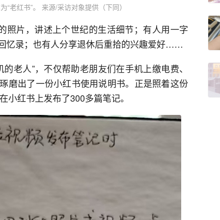
为“老红书”。 来源/采访对象提供（下同）
黄的照片，讲述上个世纪的生活细节；有人用一字
回忆录；也有人分享退休后重拾的兴趣爱好……
手机的老人”，不仅帮助老朋友们在手机上缴电费、
琢磨出了一份小红书使用说明书。正是照着这份
已在小红书上发布了300多篇笔记。