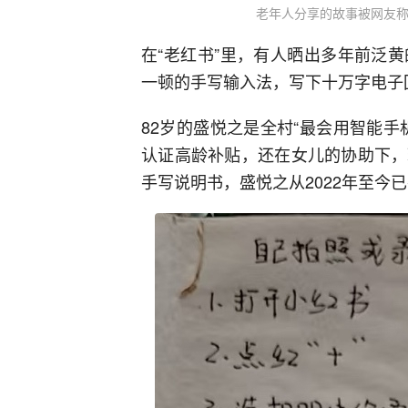
老年人分享的故事被网友称
在“老红书”里，有人晒出多年前泛
一顿的手写输入法，写下十万字电子
82岁的盛悦之是全村“最会用智能
认证高龄补贴，还在女儿的协助下，
手写说明书，盛悦之从2022年至今