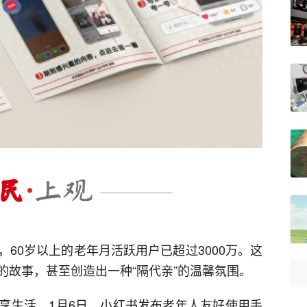
60岁以上的老年月活跃用户已超过3000万。这
的故事，甚至创造出一种“隔代亲”的温馨氛围。
享生活，1月6日，小红书发布老年人友好使用手