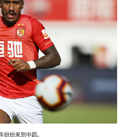
年纷纷来到中超。