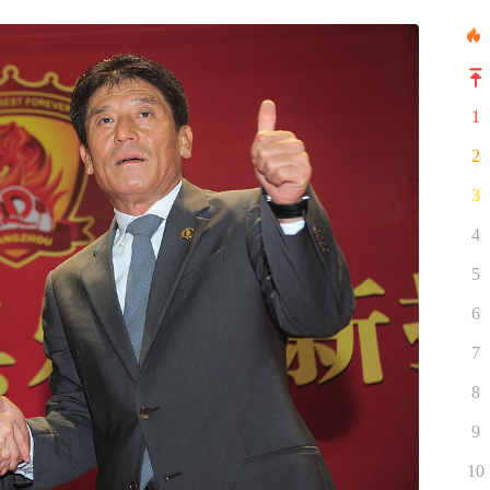
1
2
3
4
5
6
7
8
9
10