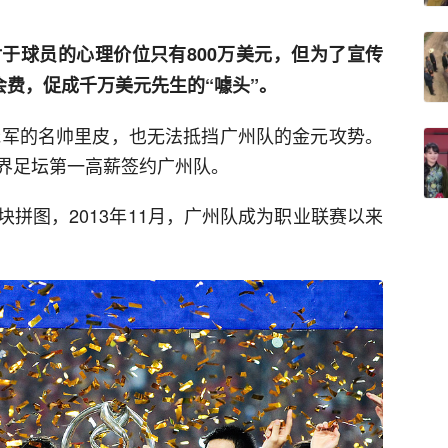
于球员的心理价位只有800万美元，但为了宣传
会费，促成千万美元先生的“噱头”。
杯冠军的名帅里皮，也无法抵挡广州队的金元攻势。
的世界足坛第一高薪签约广州队。
拼图，2013年11月，广州队成为职业联赛以来