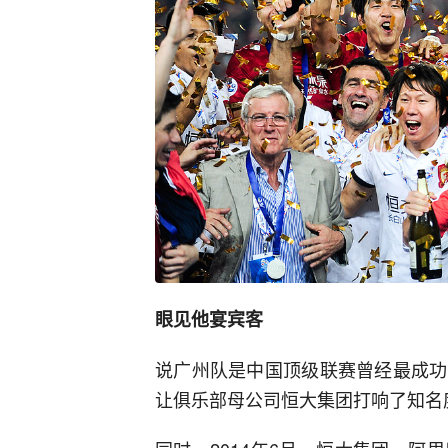
眼见他宴宾客
说广州队是中国顶级联赛曾经最成功
让俱乐部母公司恒大集团打响了知名