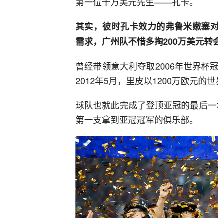
第一位千万美元先生——孔卡。
其实，彼时孔卡效力的弗鲁米嫩塞对
需求，广州队不惜多掏200万美元转
曾经带领意大利夺取2006年世界
2012年5月，里皮以1200万欧元
球队也就此完成了登顶亚冠的最后一块
第一支拿到亚冠冠军的俱乐部。