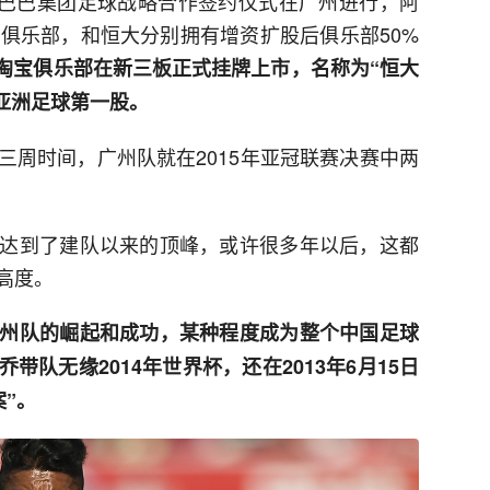
阿里巴巴集团足球战略合作签约仪式在广州进行，阿
球俱乐部，和恒大分别拥有增资扩股后俱乐部50%
恒大淘宝俱乐部在新三板正式挂牌上市，名称为“恒大
为亚洲足球第一股。
三周时间，广州队就在2015年亚冠联赛决赛中两
达到了建队以来的顶峰，或许很多年以后，这都
高度。
州队的崛起和成功，某种程度成为整个中国足球
队无缘2014年世界杯，还在2013年6月15日
案”。