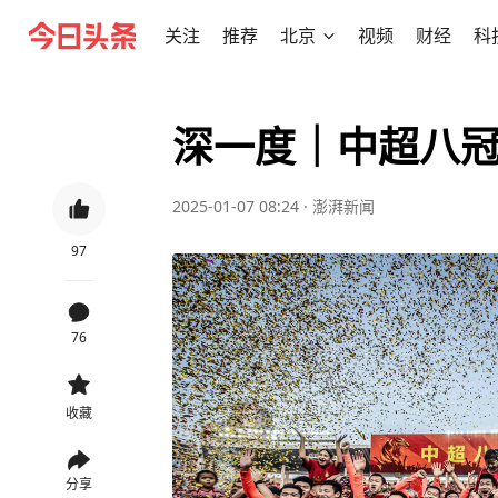
关注
推荐
北京
视频
财经
科
深一度｜中超八冠
2025-01-07 08:24
·
澎湃新闻
97
76
收藏
分享