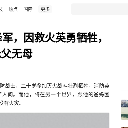
技
热点
国际
更多
泽军，因救火英勇牺牲，
无父无母
防战士，二十岁参加灭火战斗壮烈牺牲。消防英
了人间。而他，将在另一个世界，跟他的爸妈团
没有火灾。