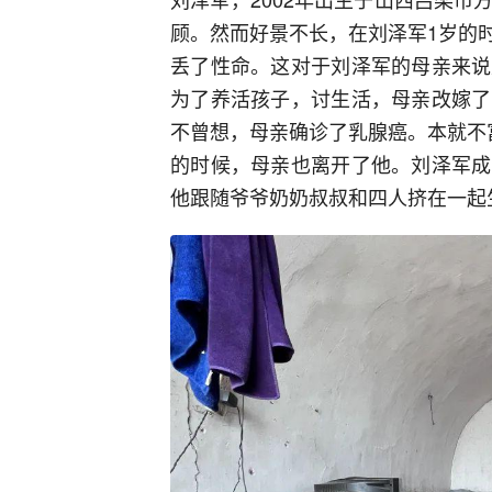
顾。然而好景不长，在刘泽军1岁的
丢了性命。这对于刘泽军的母亲来说
为了养活孩子，讨生活，母亲改嫁了
不曾想，母亲确诊了乳腺癌。本就不
的时候，母亲也离开了他。刘泽军成
他跟随爷爷奶奶叔叔和四人挤在一起