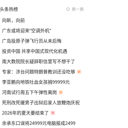
头条热榜
换一换
向新，向前
广东或将迎来“空调外机”
广岛投原子弹飞行员从未后悔
投资中国 共享中国式现代化机遇
南大数院院长疑辞职信里写不想干了
专家：涉台问题特朗普教训还没吃够
李亚鹏向地铁吐血女孩捐99999元
河南试行周五下午弹性离岗
死刑改死缓男子出狱后家人放鞭炮庆祝
2026年的夏天要结束了
余承东口误将24999元电脑报成2499