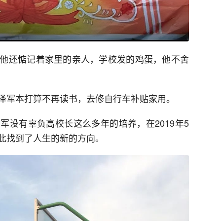
他还惦记着家里的亲人，学校发的鸡蛋，他不舍
泽军本打算不再读书，去修自行车补贴家用。
军没有辜负高校长这么多年的培养，在2019年5
此找到了人生的新的方向。