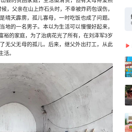
时候，父亲在山上炸石头时，不幸被炸药包误伤，
是晴天霹雳，孤儿寡母，一时吃饭也成了问题。
当地的一名男子。本以为生活可以慢慢好起来，
富裕的家庭，为了治病花光了所有，在刘泽军3岁
了无父无母的孤儿。后来，继父外出打工，从此
生活。