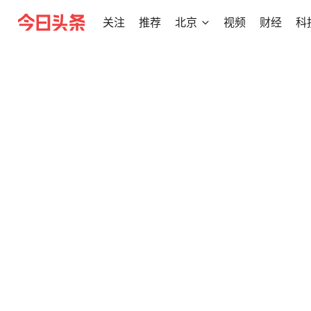
关注
推荐
北京
视频
财经
科