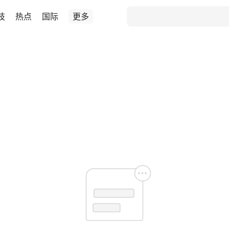
技
热点
国际
更多