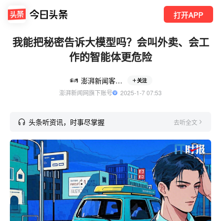
打开APP
我能把秘密告诉大模型吗？会叫外卖、会工
作的智能体更危险
澎湃新闻客户端
关注
澎湃新闻网旗下账号
  2025-1-7 07:53
头条听资讯，时事尽掌握
去听全文