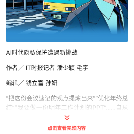
AI时代隐私保护遭遇新挑战
作者／ IT时报记者 潘少颖 毛宇
编辑／ 钱立富 孙妍
“把这份会议速记的观点提炼出来”“优化年终总
结”“我要做一份明年工作计划的PPT”……自从
有了大模型，筱筱每天都要给文心一言、豆包
等安排活计，既提高工作效率，也可以集百家
点击查看完整内容