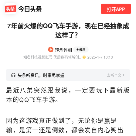
打开APP
7年前火爆的QQ飞车手游，现在已经抽象成
这样了？
锋潮评测
关注
知名科技视频账号 优质数码领域创作者
  2025-1-7 10:13
头条听资讯，时事尽掌握
去听全文
最近八弟突然跟我说，一定要玩下最新版
本的QQ飞车手游。
因为这游戏真正做到了，无论你是赢是
输，是第一还是倒数，都会发自内心笑出