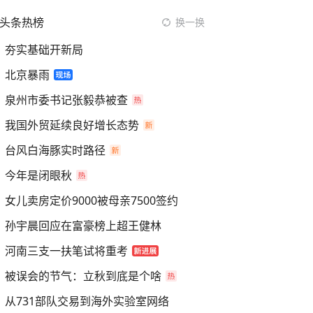
头条热榜
换一换
夯实基础开新局
北京暴雨
泉州市委书记张毅恭被查
我国外贸延续良好增长态势
台风白海豚实时路径
今年是闭眼秋
女儿卖房定价9000被母亲7500签约
孙宇晨回应在富豪榜上超王健林
河南三支一扶笔试将重考
被误会的节气：立秋到底是个啥
从731部队交易到海外实验室网络