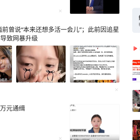
前曾说“本来还想多活一会儿”；此前因追星
”导致网暴升级
8万元通缉