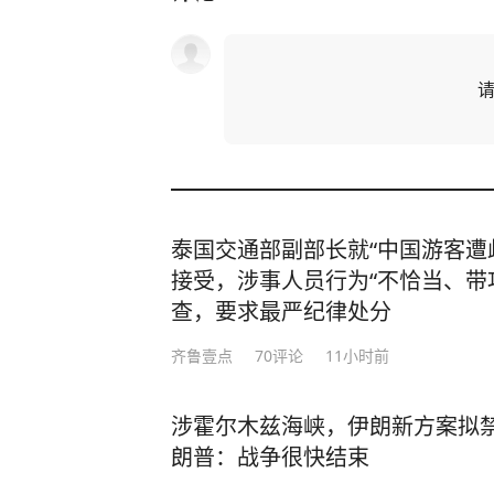
泰国交通部副部长就“中国游客遭
接受，涉事人员行为“不恰当、带
查，要求最严纪律处分
齐鲁壹点
70
评论
11小时前
涉霍尔木兹海峡，伊朗新方案拟
朗普：战争很快结束