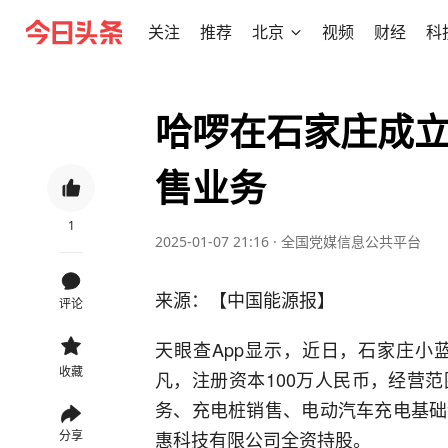
关注
推荐
北京
视频
财经
科
哈啰在石家庄成立
售业务
1
2025-01-07 21:16
·
全国党媒信息公共平台
来源：【中国能源报】
评论
天眼查App显示，近日，石家庄小
收藏
凡，注册资本100万人民币，经营
务、充电桩销售、电动汽车充电基础
惠科技有限公司全资持股。
分享