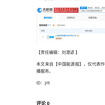
【责任编辑：刘澄谚 】
本文来自【中国能源报】，仅代表作
播服务。
ID：jrtt
评论
0