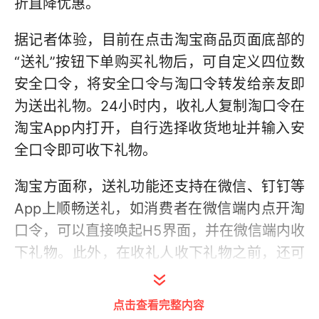
折直降优惠。
据记者体验，目前在点击淘宝商品页面底部的
“送礼”按钮下单购买礼物后，可自定义四位数
安全口令，将安全口令与淘口令转发给亲友即
为送出礼物。24小时内，收礼人复制淘口令在
淘宝App内打开，自行选择收货地址并输入安
全口令即可收下礼物。
淘宝方面称，送礼功能还支持在微信、钉钉等
App上顺畅送礼，如消费者在微信端内点开淘
口令，可以直接唤起H5界面，并在微信端内收
下礼物。此外，在收礼人收下礼物之前，还可
自行更改同价格商品的不同规格。基于“淘口令
+安全口令”的形式，“送礼”行为不再局限于好
点击查看完整内容