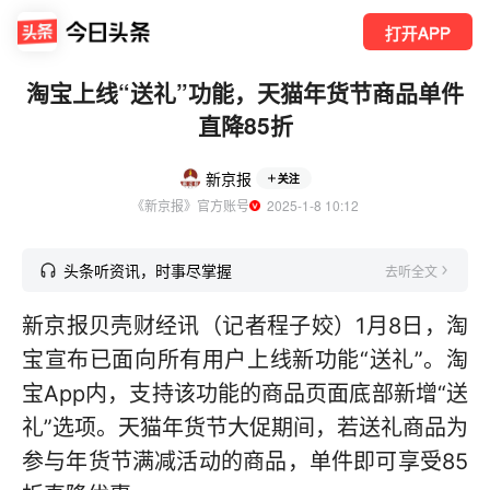
打开APP
淘宝上线“送礼”功能，天猫年货节商品单件
直降85折
新京报
关注
《新京报》官方账号
  2025-1-8 10:12
头条听资讯，时事尽掌握
去听全文
新京报贝壳财经讯（记者程子姣）1月8日，淘
宝宣布已面向所有用户上线新功能“送礼”。淘
宝App内，支持该功能的商品页面底部新增“送
礼”选项。天猫年货节大促期间，若送礼商品为
参与年货节满减活动的商品，单件即可享受85