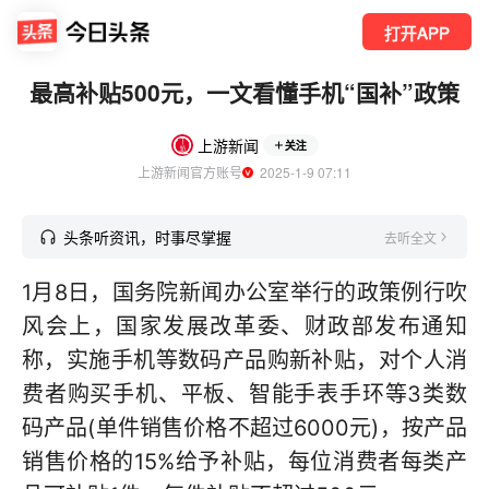
打开APP
最高补贴500元，一文看懂手机“国补”政策
上游新闻
关注
上游新闻官方账号
  2025-1-9 07:11
头条听资讯，时事尽掌握
去听全文
1月8日，国务院新闻办公室举行的政策例行吹
风会上，国家发展改革委、财政部发布通知
称，实施手机等数码产品购新补贴，对个人消
费者购买手机、平板、智能手表手环等3类数
码产品(单件销售价格不超过6000元)，按产品
销售价格的15%给予补贴，每位消费者每类产