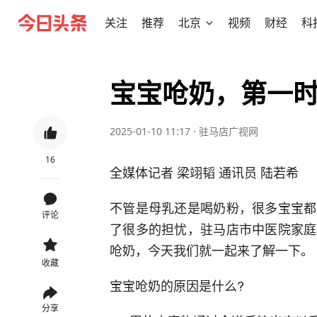
关注
推荐
北京
视频
财经
科
宝宝呛奶，第一时
2025-01-10 11:17
·
驻马店广视网
16
全媒体记者 梁翊韬 通讯员 陆若希
不管是母乳还是喝奶粉，很多宝宝都
评论
了很多的担忧，驻马店市中医院家庭
呛奶，今天我们就一起来了解一下。
收藏
宝宝呛奶的原因是什么?
分享