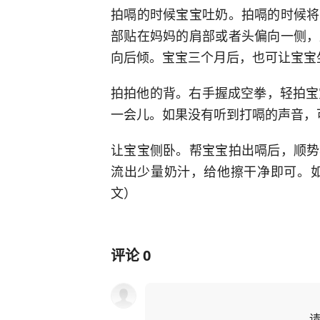
拍嗝的时候宝宝吐奶。拍嗝的时候将
部贴在妈妈的肩部或者头偏向一侧，
向后倾。宝宝三个月后，也可让宝宝
拍拍他的背。右手握成空拳，轻拍宝
一会儿。如果没有听到打嗝的声音，
让宝宝侧卧。帮宝宝拍出嗝后，顺势
流出少量奶汁，给他擦干净即可。如
文）
评论
0