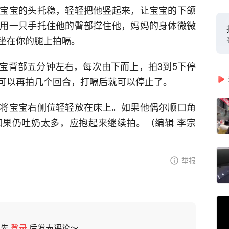
宝宝的头托稳，轻轻把他竖起来，让宝宝的下颌
用一只手托住他的臀部撑住他，妈妈的身体微微
坐在你的腿上拍嗝。
宝背部五分钟左右，每次由下而上，拍3到5下停
可以再拍几个回合，打嗝后就可以停止了。
将宝宝右侧位轻轻放在床上。如果他偶尔顺口角
果仍吐奶太多，应抱起来继续拍。（编辑 李宗
举报
请先
登录
后发表评论～