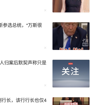
斯参选总统，“万斯很
4人归案后默契声称只是
行副行长，该行行长也仅4