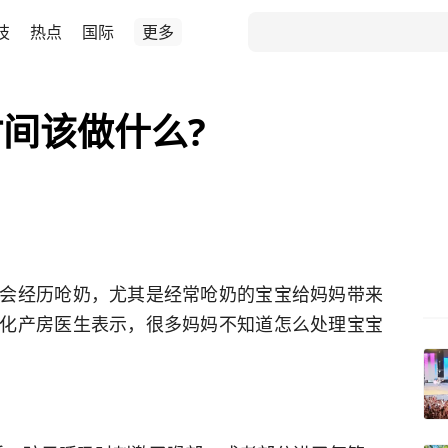
技
热点
国际
更多
间该做什么?
会经历呛奶，尤其是经常呛奶的宝宝给妈妈带来
化产房医生表示，很多妈妈不知道怎么处理宝宝