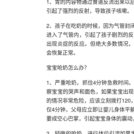
1、胃的内容物通过食道反流出来以
引起了强烈的反射，导致孩子咳嗽。
2、孩子在吃奶的时候，因为气管封
进入了气管内，引起了孩子剧烈的反
出现炎症的反应。但绝大多数情况，
会恢复正常。
宝宝呛奶怎么办？
1、严重呛奶，抓住4分钟急救时间
察宝宝的哭声和面色，如果宝宝出现
的情况非常危险，应该立刻拨打120
仅4分钟，父母应立即让婴儿身体平
要成空心巴掌，引起宝宝身体的震动
2、轻微的呛奶，进行体位引流如果