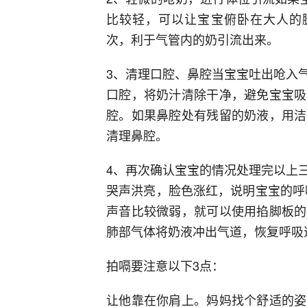
比较轻，可以让宝宝俯卧在大人的腿
次，利于气管内的奶引流出来。
3、清理口腔、鼻腔当宝宝吐出呛入
口腔，将奶汁清除干净，避免宝宝吸
腔。如果鼻腔处有残留的奶液，用洁
清理鼻腔。
4、再次确认宝宝的情况处理完以上
哭声洪亮，脸色涨红，说明宝宝的呼
声音比较微弱，就可以使用掐脚板的
肺部气体将奶液冲出气道，恢复呼吸
拍嗝要注意以下3点：
让他靠在你肩上。妈妈找个舒适的姿