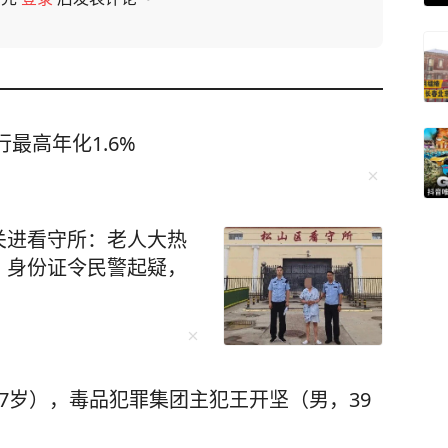
最高年化1.6%
关进看守所：老人大热
、身份证令民警起疑，
7岁），毒品犯罪集团主犯王开坚（男，39