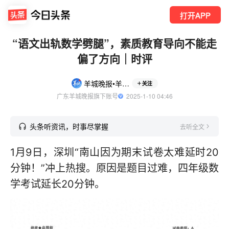
打开APP
“语文出轨数学劈腿”，素质教育导向不能走
偏了方向｜时评
羊城晚报•羊城派
关注
广东羊城晚报旗下账号
  2025-1-10 04:46
头条听资讯，时事尽掌握
去听全文
1月9日，深圳“南山因为期末试卷太难延时20
分钟！”冲上热搜。原因是题目过难，四年级数
学考试延长20分钟。