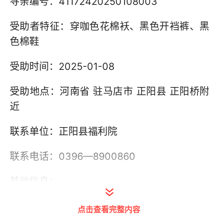
寻亲编号：41172420250108003
受助者特征：穿咖色花棉袄、黑色开裆裤、黑
色棉鞋
受助时间：2025-01-08
受助地点：河南省 驻马店市 正阳县 正阳桥附
近
联系单位：正阳县福利院
联系电话：0396—8900860
其他信息：
点击查看完整内容