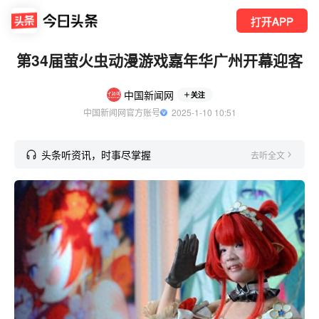
打开APP
第34届萤火虫动漫游戏嘉年华广州开幕迎客
中国新闻网
关注
中国新闻网官方账号
  2025-1-10 10:51
头条听资讯，时事尽掌握
去听全文