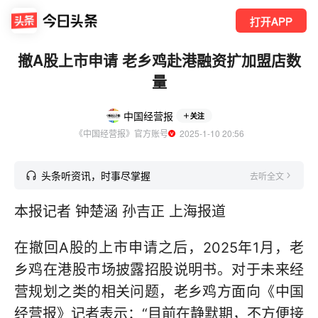
打开APP
撤A股上市申请 老乡鸡赴港融资扩加盟店数
量
中国经营报
关注
《中国经营报》官方账号
  2025-1-10 20:56
头条听资讯，时事尽掌握
去听全文
本报记者 钟楚涵 孙吉正 上海报道
在撤回A股的上市申请之后，2025年1月，老
乡鸡在港股市场披露招股说明书。对于未来经
营规划之类的相关问题，老乡鸡方面向《中国
经营报》记者表示：“目前在静默期，不方便接