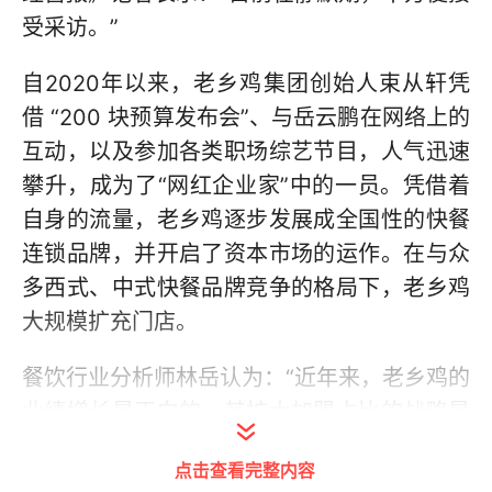
受采访。”
自2020年以来，老乡鸡集团创始人束从轩凭
借 “200 块预算发布会”、与岳云鹏在网络上的
互动，以及参加各类职场综艺节目，人气迅速
攀升，成为了“网红企业家”中的一员。凭借着
自身的流量，老乡鸡逐步发展成全国性的快餐
连锁品牌，并开启了资本市场的运作。在与众
多西式、中式快餐品牌竞争的格局下，老乡鸡
大规模扩充门店。
餐饮行业分析师林岳认为：“近年来，老乡鸡的
业绩增长是正向的，其扩大加盟占比的战略是
为了快速扩张，走出区域性品牌的定位，这也
点击查看完整内容
是正确的方向。只不过在此背后存在很多管理