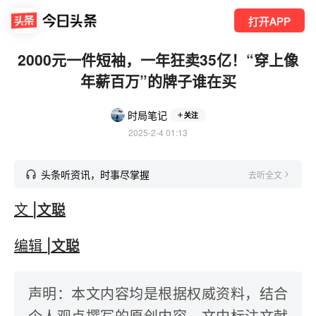
打开APP
2000元一件短袖，一年狂卖35亿！“穿上像
年薪百万”的牌子谁在买
时局笔记
关注
2025-2-4 01:13
头条听资讯，时事尽掌握
去听全文
文
|文聪
编辑
|文聪
声明：本文内容均是根据权威资料，结合