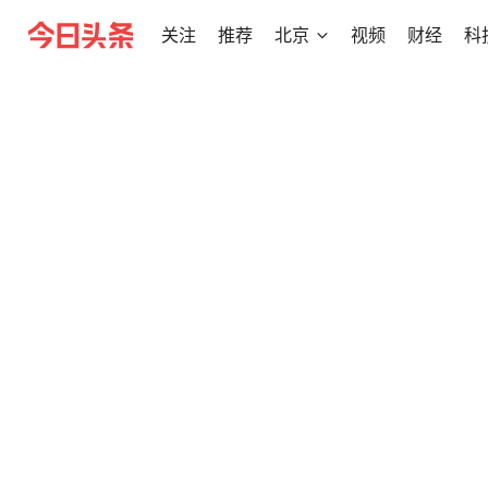
关注
推荐
北京
视频
财经
科