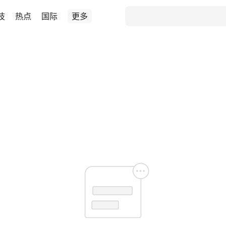
技
热点
国际
更多