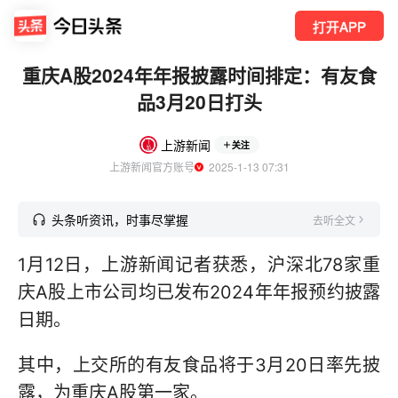
打开APP
重庆A股2024年年报披露时间排定：有友食
品3月20日打头
上游新闻
关注
上游新闻官方账号
  2025-1-13 07:31
头条听资讯，时事尽掌握
去听全文
1月12日，上游新闻记者获悉，沪深北78家重
庆A股上市公司均已发布2024年年报预约披露
日期。
其中，上交所的有友食品将于3月20日率先披
露，为重庆A股第一家。