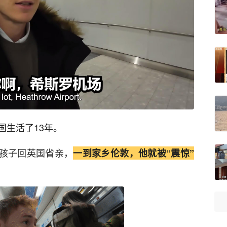
国生活了13年。
和孩子回英国省亲，
一到家乡伦敦，他就被“震惊”