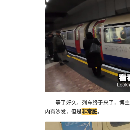
等了好久，列车终于来了，博主
内有沙发，但是
。
非常脏