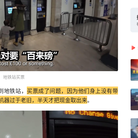
地铁站买票
到地铁站，
买票成了问题，因为他们身上没有带
机器过于老旧，半天才把现金取出来
。