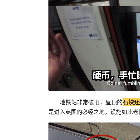
地铁站非常破旧，屋顶的
石块还
是进入英国的必经之地，设施如此老