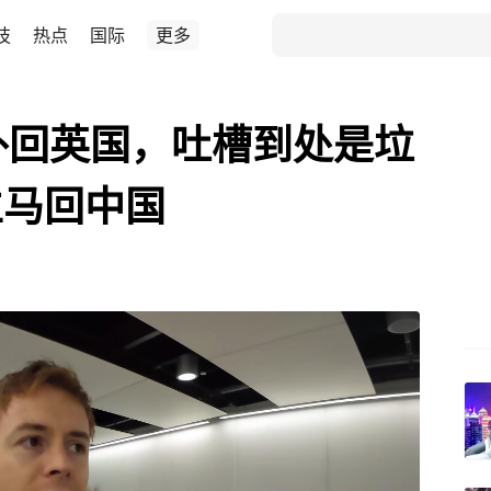
技
热点
国际
更多
外回英国，吐槽到处是垃
立马回中国