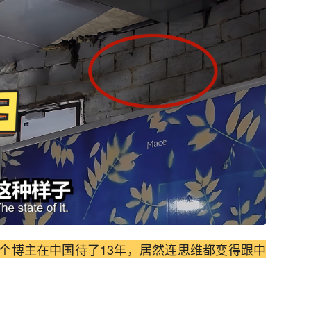
个博主在中国待了13年，居然连思维都变得跟中