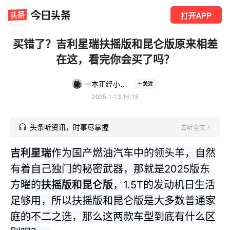
打开APP
买错了？吉利星瑞扶摇版和昆仑版原来相差
在这，看完你会买了吗？
一本正经小小代
关注
2025-1-13 16:18
头条听资讯，时事尽掌握
去听全文
吉利星瑞
作为国产燃油汽车中的领头羊，自然
有着自己独门的秘密武器，那就是2025版东
方曜的
扶摇版和昆仑版
，1.5T的发动机日生活
足够用，所以扶摇版和昆仑版是大多数普通家
庭的不二之选，那么这两款车型到底有什么区