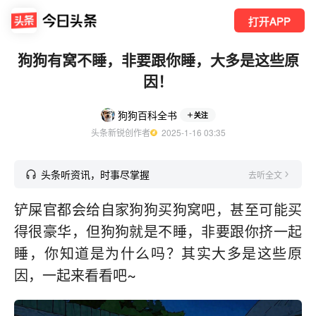
打开APP
狗狗有窝不睡，非要跟你睡，大多是这些原
因！
狗狗百科全书
关注
头条新锐创作者
  2025-1-16 03:35
头条听资讯，时事尽掌握
去听全文
铲屎官都会给自家狗狗买狗窝吧，甚至可能买
得很豪华，但狗狗就是不睡，非要跟你挤一起
睡，你知道是为什么吗？其实大多是这些原
因，一起来看看吧~