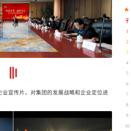
1
2
3
4
5
6
企业宣传片，对集团的发展战略和企业定位进
7
8
9
10