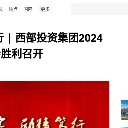
技
热点
国际
更多
 | 西部投资集团2024
会胜利召开