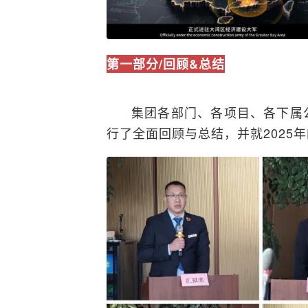
第一部分/回顾&总结
集团各部门、各项目、各下属公
行了全面回顾与总结，并就2025