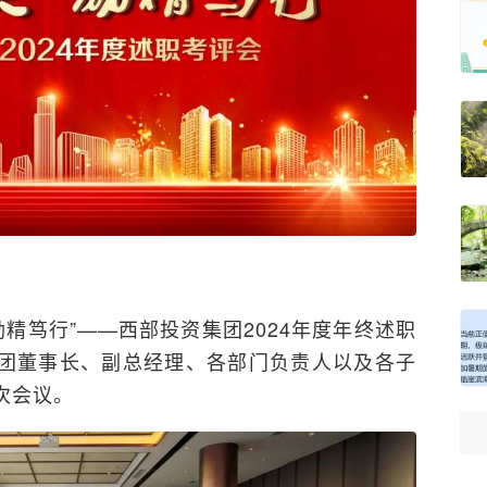
 励精笃行”——西部投资集团2024年度年终述职
团董事长、副总经理、各部门负责人以及各子
次会议。