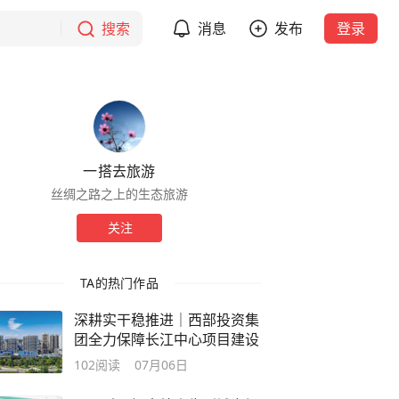
搜索
消息
发布
登录
一搭去旅游
丝绸之路之上的生态旅游
关注
TA的热门作品
深耕实干稳推进｜西部投资集
团全力保障长江中心项目建设
102
阅读
07月06日