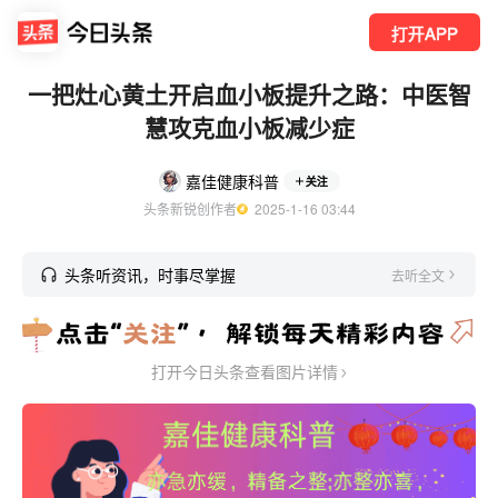
打开APP
一把灶心黄土开启血小板提升之路：中医智
慧攻克血小板减少症
嘉佳健康科普
关注
头条新锐创作者
  2025-1-16 03:44
头条听资讯，时事尽掌握
去听全文
打开今日头条查看图片详情