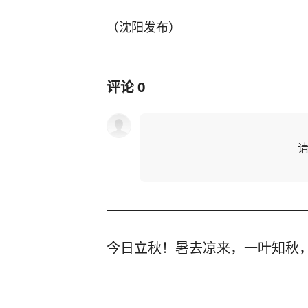
（沈阳发布）
评论
0
今日立秋！暑去凉来，一叶知秋