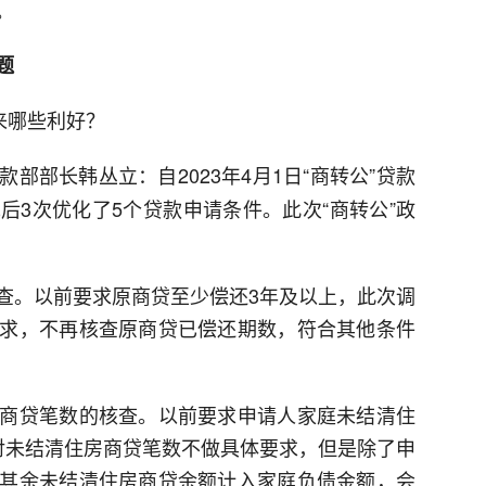
。
题
来哪些利好？
部部长韩丛立：自2023年4月1日“商转公”贷款
后3次优化了5个贷款申请条件。此次“商转公”政
查。以前要求原商贷至少偿还3年及以上，此次调
求，不再核查原商贷已偿还期数，符合其他条件
商贷笔数的核查。以前要求申请人家庭未结清住
对未结清住房商贷笔数不做具体要求，但是除了申
其余未结清住房商贷余额计入家庭负债金额，会