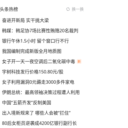
头条热榜
换一换
奋进开新局 实干挑大梁
韩媒：韩足协7场比赛性贿赂20名裁判
银行午休1.5小时 留个窗口行不行
我国编制完成新版全月地质图
女子开一天一夜空调后二氧化碳中毒
宇树科技发行价格150.80元/股
女子利用漏洞0元薅走3000多件家电
伊朗总统：最高领袖决策过程遭人利用
中国“五箭齐发”反制美国
出入境新规来了 哪些人会被“拦住”
80后女柜员逆袭成4200亿银行副行长