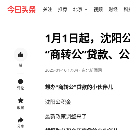
关注
推荐
北京
视频
财经
科
1月1日起，沈阳
“商转公”贷款、
赞
2025-01-16 17:04
·
东北新闻网
想办“商转公”贷款的小伙伴儿
评论
沈阳公积金
收藏
最新政策调整来了
分享