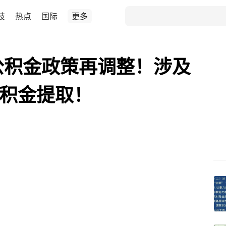
技
热点
国际
更多
公积金政策再调整！涉及
公积金提取！