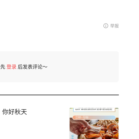
举报
请先
登录
后发表评论～
，你好秋天