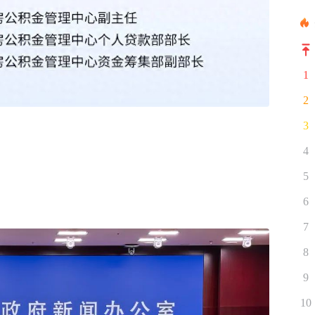
1
2
3
4
5
6
7
8
9
10