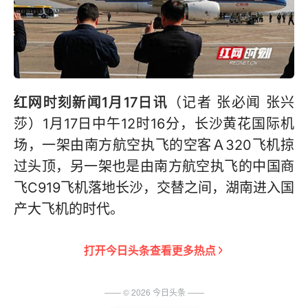
红网时刻新闻1月17日讯
（记者 张必闻 张兴
莎）1月17日中午12时16分，长沙黄花国际机
场，一架由南方航空执飞的空客Ａ320飞机掠
过头顶，另一架也是由南方航空执飞的中国商
飞C919飞机落地长沙，交替之间，湖南进入国
产大飞机的时代。
打开
今日头条
查看更多热点
—— ©
2026
今日头条
——