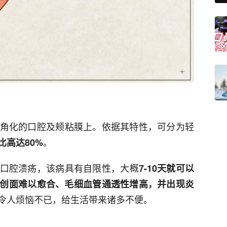
角化的口腔及颊粘膜上。依据其特性，可分为轻
。
比高达80%
口腔溃疡，该病具有自限性，大概
7-10天就可以
创面难以愈合、毛细血管通透性增高，并出现炎
令人烦恼不已，给生活带来诸多不便。