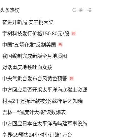
头条热榜
换一换
奋进开新局 实干挑大梁
宇树科技发行价格150.80元/股
中国“五箭齐发”反制美国
我国编制完成新版全月地质图
对话重庆地铁吐血女孩
中央气象台发布台风黄色预警
中方回应是否开采太平洋海底稀土资源
村民2千万拆迁款被分掉8年后才知晓
吉林一“温度计大楼”读数爆表
中方回应日本在太平洋岛屿建军事设施
享界G9预售24小时小订破1万台