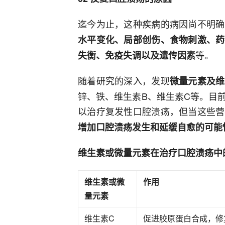
迄今为止，这种疾病的病因尚不明确
水平变化、局部创伤、食物刺激、药
等。
失衡、免疫失调以及遗传因素
随着研究的深入，发现
微量元素及维
锌、铁、维生素B、维生素C等。目
以治疗复发性口腔溃疡，但当这些营
增加口腔溃疡发生和延缓自愈的可能
维生素或微量元素在治疗口腔溃疡中
维生素或微
作用
量元素
维生素C
促进胶原蛋白合成，修