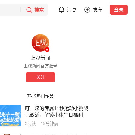
搜索
消息
发布
登录
上观新闻
上观新闻官方账号
关注
TA的热门作品
叮！您的专属11秒运动小挑战
已激活，解锁小体生日福利！
2
阅读
15分钟前