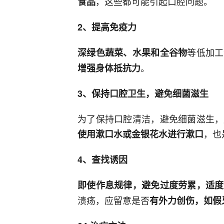
，这些都可能引起口腔问题。
食品
2、提高免疫力
等低加工
深绿色蔬菜、水果和全谷物
。
增强身体抵抗力
3、保持口腔卫生，避免细菌滋生
为了保持口腔清洁，避免细菌滋生，
，也
使用漱口水或金银花水进行漱口
4、查找诱因
即使作息规律，避免过度劳累，适度
溃疡，应留意是否
有外力创伤，如假