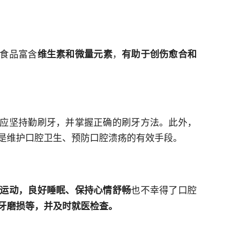
食品富含
，
维生素和微量元素
有助于创伤愈合和
应坚持勤刷牙，并掌握正确的刷牙方法。此外，
是维护口腔卫生、预防口腔溃疡的有效手段。
也不幸得了口腔
运动，良好睡眠、保持心情舒畅
牙磨损等，并及时就医检查。