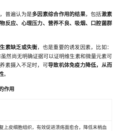
，普遍认为是
，包括
多因素综合作用的结果
激素
物反应、心理压力、营养不良、吸烟、口腔菌群
，也是重要的诱发因素，比如：
生素缺乏或失衡
前虽然尚无明确证据可以证明维生素和微量元素可
养素摄入不足时，可
导致机体免疫力降低，从而
。
性
的作用
复上皮细胞组织，有效促进溃疡面愈合，降低末梢血