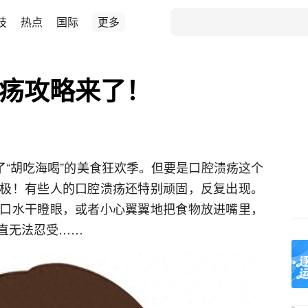
技
热点
国际
更多
溃疡攻略来了！
了“胡吃海喝”的美食狂欢季。但要是口腔溃疡这个
极！有些人的口腔溃疡还特别顽固，反复出现。
口水干瞪眼，或者小心翼翼地把食物放进嘴里，
直无法忍受……