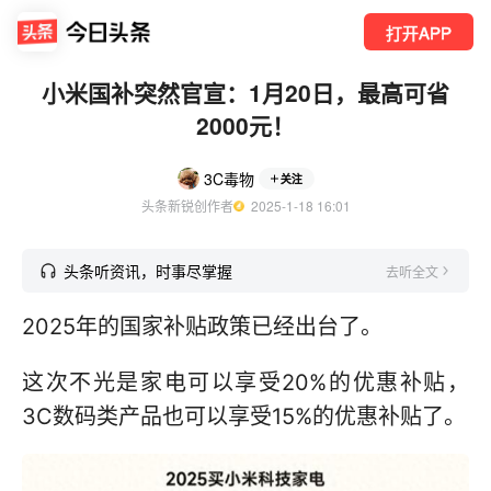
打开APP
小米国补突然官宣：1月20日，最高可省
2000元！
3C毒物
关注
头条新锐创作者
  2025-1-18 16:01
头条听资讯，时事尽掌握
去听全文
2025年的国家补贴政策已经出台了。
这次不光是家电可以享受20%的优惠补贴，
3C数码类产品也可以享受15%的优惠补贴了。