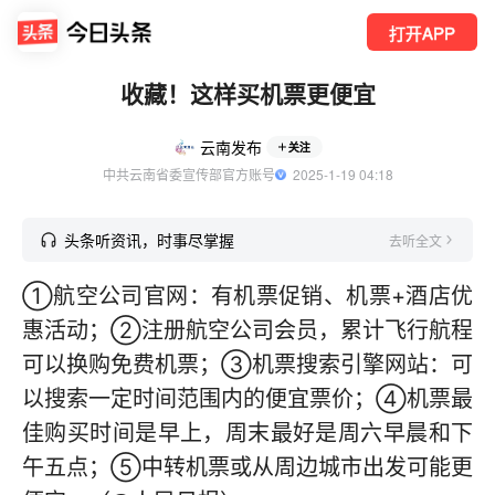
打开APP
收藏！这样买机票更便宜
云南发布
关注
中共云南省委宣传部官方账号
  2025-1-19 04:18
头条听资讯，时事尽掌握
去听全文
①航空公司官网：有机票促销、机票+酒店优
惠活动；②注册航空公司会员，累计飞行航程
可以换购免费机票；③机票搜索引擎网站：可
以搜索一定时间范围内的便宜票价；④机票最
佳购买时间是早上，周末最好是周六早晨和下
午五点；⑤中转机票或从周边城市出发可能更