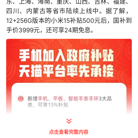
东、上海、海南、重庆、山西、吉林、福建、
四川、内蒙古等省市陆续上线中。据了解，
12+256G版本的小米15补贴500元后，国补到
手价3999元，还可享24期免息。
点击查看完整内容