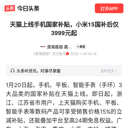
打开APP
天猫上线手机国家补贴，小米15国补后仅
3999元起
潇湘晨报·晨视频
关注
《潇湘晨报》官方账号
  2025-1-20 04:16
头条听资讯，时事尽掌握
去听全文
1月20日起，手机、平板、智能手表（手环）3
大品类的国家补贴在天猫上线。即日起，浙
江、江苏省市用户，上天猫购买手机、平板、
智能手表等数码产品可享受销售价格15%的立
减补贴，还能叠加平台至高24期免息权益。广