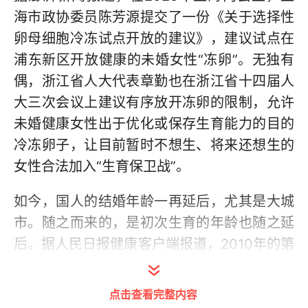
海市政协委员陈芳源提交了一份《关于选择性
卵母细胞冷冻试点开放的建议》，建议试点在
浦东新区开放健康的未婚女性“冻卵”。无独有
偶，浙江省人大代表章勤也在浙江省十四届人
大三次会议上建议有序放开冻卵的限制，允许
未婚健康女性出于优化或保存生育能力的目的
冷冻卵子，让目前暂时不想生、将来还想生的
女性合法加入“生育保卫战”。
如今，国人的结婚年龄一再延后，尤其是大城
市。随之而来的，是初次生育的年龄也随之延
后。据人民日报健康客户端报道，2010年的第
六次人口普查数据表明，我国妇女平均生育年
龄已达29.13岁。而根据2020年的第七次人口
点击查看完整内容