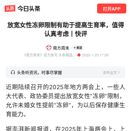
打开APP
放宽女性冻卵限制有助于提高生育率，值得
认真考虑丨快评
南方周末
关注
《南方周末》官方账号 头条精选作者
  2025-1-20 17:00
头条听资讯，时事尽掌握
去听全文
近期陆续召开的2025年地方两会上，一些人
大代表、政协委员提出放宽女性“冻卵”限制，
允许未婚女性提前“冻卵”，为以后保存健康生
育能力。
据澎湃新闻报道，在2025年上海两会上，上