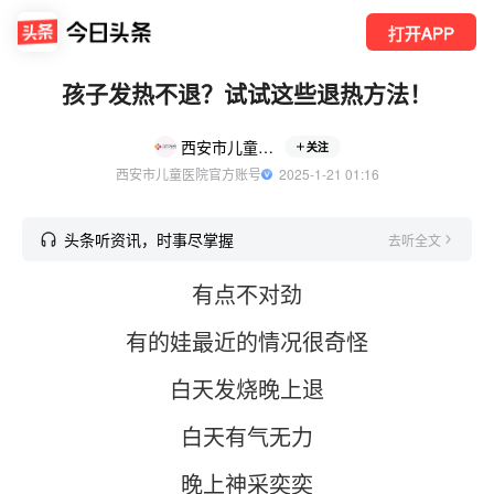
打开APP
孩子发热不退？试试这些退热方法！
西安市儿童医院
关注
西安市儿童医院官方账号
  2025-1-21 01:16
头条听资讯，时事尽掌握
去听全文
有点不对劲
有的娃最近的情况很奇怪
白天发烧晚上退
白天有气无力
晚上神采奕奕