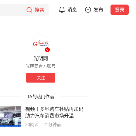
搜索
消息
发布
登录
光明网
光明网官方账号
关注
TA的热门作品
视频丨多地购车补贴再加码
助力汽车消费市场升温
20
阅读
21分钟前