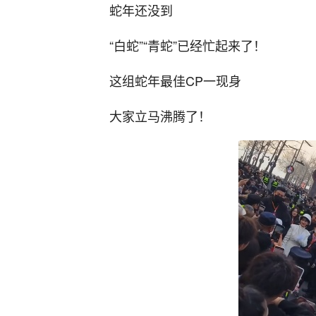
蛇年还没到
“白蛇”“青蛇”已经忙起来了！
这组蛇年最佳CP一现身
大家立马沸腾了！