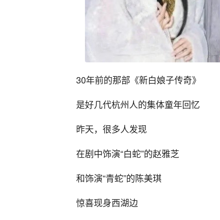
30年前的那部《新白娘子传奇》
是好几代杭州人的集体童年回忆
昨天，很多人发现
在剧中饰演“白蛇”的赵雅芝
和饰演“青蛇”的陈美琪
惊喜现身西湖边