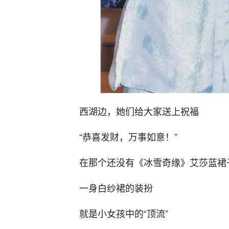
西湖边，她们给大家送上祝福
“恭喜发财，万事如意！”
在那个还没有《冰雪奇缘》艾莎蓝裙
一身白纱裙的装扮
就是小女孩中的“顶流”