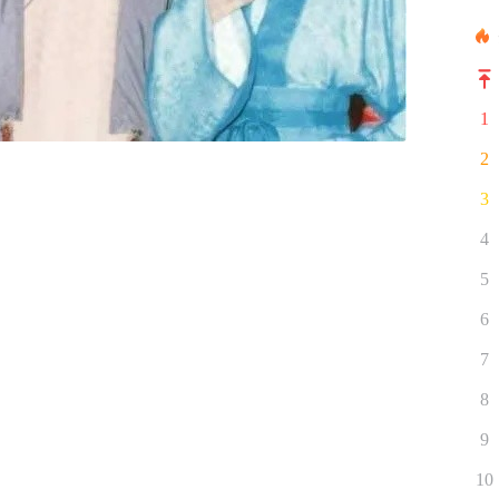
1
2
3
4
5
6
7
8
9
10