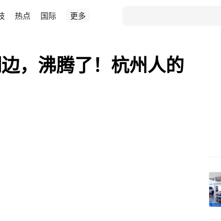
技
热点
国际
更多
湖边，沸腾了！杭州人的