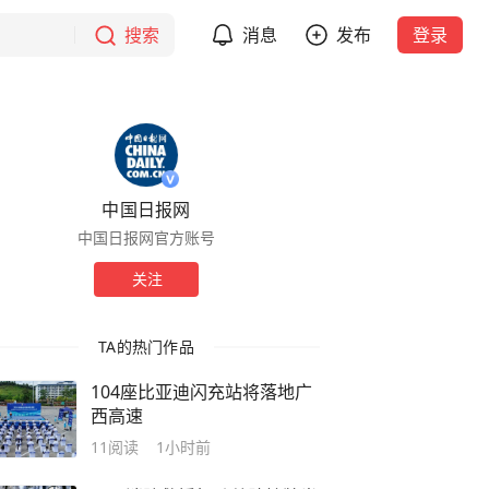
搜索
消息
发布
登录
中国日报网
中国日报网官方账号
关注
TA的热门作品
104座比亚迪闪充站将落地广
西高速
11
阅读
1小时前