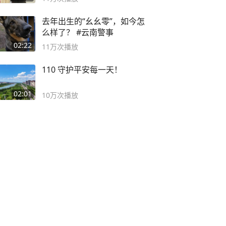
去年出生的“幺幺零”，如今怎
么样了？ #云南警事
02:22
11万
次播放
110 守护平安每一天！
02:01
10万
次播放