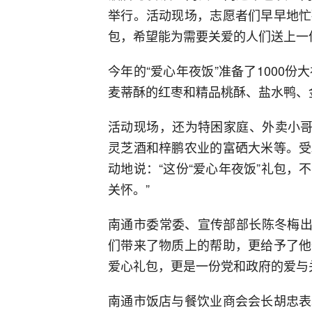
举行。活动现场，志愿者们早早地忙
包，希望能为需要关爱的人们送上一
今年的“爱心年夜饭”准备了1000
麦蒂酥的红枣和精品桃酥、盐水鸭、
活动现场，还为特困家庭、外卖小哥
灵芝酒和梓鹏农业的富硒大米等。受
动地说：“这份“爱心年夜饭”礼包
关怀。”
南通市委常委、宣传部部长陈冬梅出
们带来了物质上的帮助，更给予了他
爱心礼包，更是一份党和政府的爱与
南通市饭店与餐饮业商会会长胡忠表