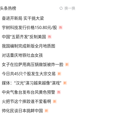
头条热榜
换一换
奋进开新局 实干挑大梁
宇树科技发行价格150.80元/股
中国“五箭齐发”反制美国
我国编制完成新版全月地质图
对话重庆地铁吐血女孩
女子在拉萨用高压锅做饭被炸一脸
今日共45只个股发生大宗交易
媒体：“汉光”演习越来越像“演戏”
中央气象台发布台风黄色预警
火把节这个摔跤谁不爱看啊
帅化民谈日本挑衅中国