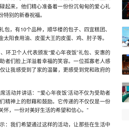
碌起来，他们精心准备着一份份沉甸甸的爱心礼
份特别的新春祝福。
份大礼包，有10个品种，顺华楼的包子、四宜糕团、
金太阳食用油、皮蛋大王的皮蛋、鸡、肘子等。
、环卫个人代表颁发“爱心年夜饭”礼包、安惠的
助者们脸上洋溢着幸福的笑容。一位孤寡老人感
，不仅让我感受到了家的温馨，更感受到党和政府的
席活动并讲话：“‘爱心年夜饭’活动不仅为受助者
们精神上的慰藉和鼓励。它传递的不仅仅是一份
关怀，一份对美好生活的希望和信心。”
示：我们希望通过这样的活动，让那些在生活中