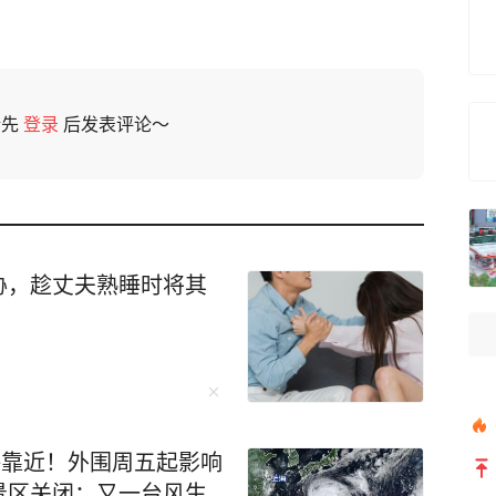
请先
登录
后发表评论～
胁，趁丈夫熟睡时将其
海靠近！外围周五起影响
景区关闭；又一台风生