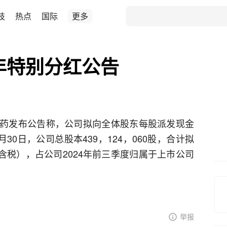
技
热点
国际
更多
4年特别分红公告
盛制药发布公告称，公司拟向全体股东每股派发现金
9月30日，公司总股本439，124，060股，合计拟
元（含税），占公司2024年前三季度归属于上市公司
举报