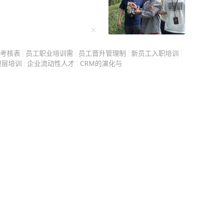
考核表
员工职业培训需
员工晋升管理制
新员工入职培训
理层培训
企业流动性人才
CRM的演化与