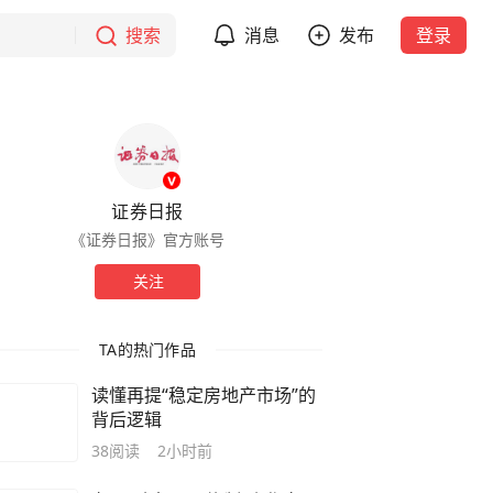
搜索
消息
发布
登录
证券日报
《证券日报》官方账号
关注
TA的热门作品
读懂再提“稳定房地产市场”的
背后逻辑
38
阅读
2小时前