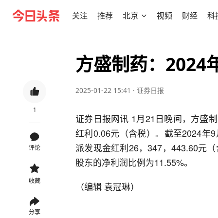
关注
推荐
北京
视频
财经
科
方盛制药：202
2025-01-22 15:41
·
证券日报
1
证券日报网讯 1月21日晚间，方
红利0.06元（含税）。截至2024年
派发现金红利26，347，443.60
评论
股东的净利润比例为11.55%。
收藏
（编辑 袁冠琳）
分享