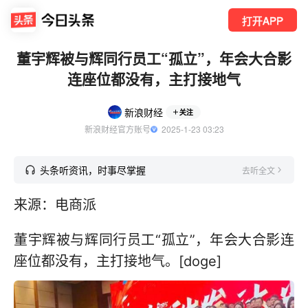
打开APP
董宇辉被与辉同行员工“孤立”，年会大合影
连座位都没有，主打接地气
新浪财经
关注
新浪财经官方账号
  2025-1-23 03:23
头条听资讯，时事尽掌握
去听全文
来源：电商派
董宇辉被与辉同行员工“孤立”，年会大合影连
座位都没有，主打接地气。[doge]