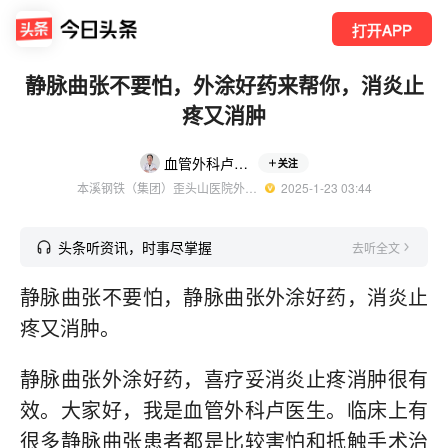
打开APP
静脉曲张不要怕，外涂好药来帮你，消炎止
疼又消肿
血管外科卢凤菊
关注
本溪钢铁（集团）歪头山医院外科主治医师
  2025-1-23 03:44
头条听资讯，时事尽掌握
去听全文
静脉曲张不要怕，静脉曲张外涂好药，消炎止
疼又消肿。
静脉曲张外涂好药，喜疗妥消炎止疼消肿很有
效。大家好，我是血管外科卢医生。临床上有
很多静脉曲张患者都是比较害怕和抵触手术治