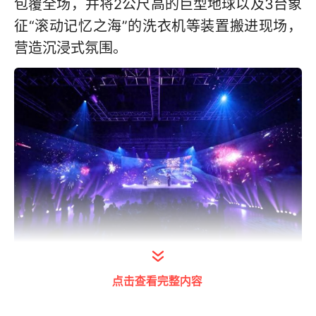
包覆全场，并将2公尺高的巨型地球以及3台象
征“滚动记忆之海”的洗衣机等装置搬进现场，
营造沉浸式氛围。
点击查看完整内容
记者会以告五人精彩演出《从未见过的海》揭
开序幕，整段表演结合云海、烟火等元素，打