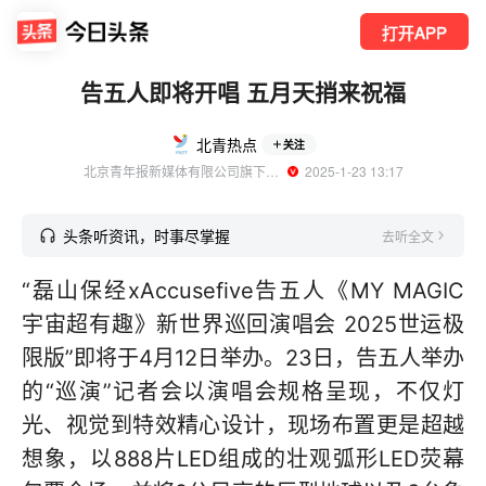
打开APP
告五人即将开唱 五月天捎来祝福
北青热点
关注
北京青年报新媒体有限公司旗下账号
  2025-1-23 13:17
头条听资讯，时事尽掌握
去听全文
“磊山保经xAccusefive告五人《MY MAGIC
宇宙超有趣》新世界巡回演唱会 2025世运极
限版”即将于4月12日举办。23日，告五人举办
的“巡演”记者会以演唱会规格呈现，不仅灯
光、视觉到特效精心设计，现场布置更是超越
想象，以888片LED组成的壮观弧形LED荧幕