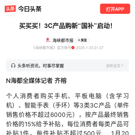
打开APP
买买买！3C产品购新“国补”启动！
海峡都市报
关注
《海峡都市报》官方账号
  2025-1-23 21:37
头条听资讯，时事尽掌握
去听全文
N海都全媒体记者 齐榕
个人消费者购买手机、平板电脑（含学习
机）、智能手表（手环）等3类3C产品（单件
销售价格不超过6000元），按产品最终销售
价格的15%给予补贴，每位消费者每类产品可
补贴1件，每件补贴不超过500元……1月20