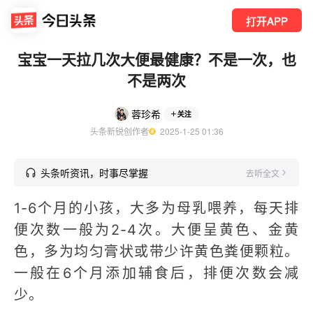
打开APP
宝宝一天拉几次大便最健康？不是一次，也
不是两次
蓉珍希
关注
头条新锐创作者
  2025-1-25 01:36
头条听资讯，时事尽掌握
去听全文
1-6个月的小孩，大多为母乳喂养，每天排
便次数一般为2-4次。大便呈黄色、金黄
色，多为均匀膏状或带少许黄色粪便颗粒。
一般在6个月添加辅食后，排便次数会减
少。