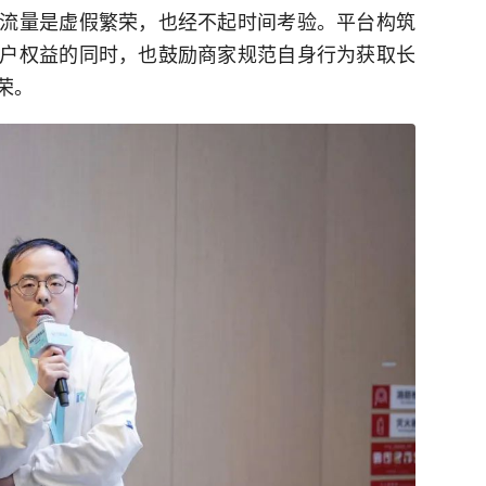
流量是虚假繁荣，也经不起时间考验。平台构筑
户权益的同时，也鼓励商家规范自身行为获取长
荣。