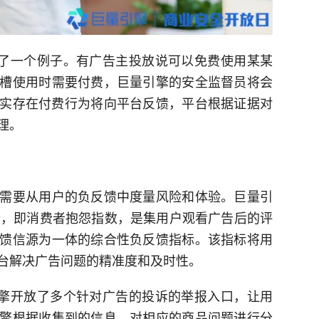
举了一个例子。有广告主投放说可以免费使用某某
槽使用时需要付费，巨量引擎的安全监督员将会
确实存在付费行为将向平台反馈，平台根据证据对
理。
需要从用户的负反馈中度量风险和体验。巨量引
标，即消费者抱怨指数，是集用户观看广告后的评
馈信源为一体的综合性负反馈指标。该指标将用
台解决广告问题的精准度和及时性。
引擎开放了多个针对广告的投诉的举报入口，让用
擎根据收集到的信息，对相应的商品问题进行分