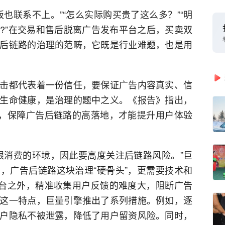
也联系不上。”“怎么实际购买贵了这么多？”“明
?”在交易和售后脱离广告发布平台之后，买卖双
后链路的治理的范畴，它既是行业难题，也是用
击都代表着一份信任，要保证广告内容真实、信
生命健康，是治理的题中之义。《报告》指出，
想，保障广告后链路的高落地，才能提升用户体验
眼消费的环境，因此要高度关注后链路风险。”巨
，广告后链路这块治理“硬骨头”，更需要技术和
平台之外，精准收集用户反馈的难度大，阻断广告
这一特点，巨量引擎推出了系列措施。例如，逐
户隐私不被泄露，降低了用户留资风险。同时，