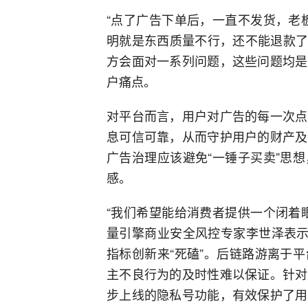
“点了广告下单后，一直不发货，老板
明就是东西质量不行，还不能退款了
方会面对一系列问题，这些问题均是
户痛点。
对平台而言，用户对广告的每一次点
息可信可靠，从而守护用户的财产及
广告治理应该避免“一锤子买卖”思
感。
“我们希望能给消费者提供一个闭着
量引擎商业安全风控专家李世泽表示
指标创新来“死磕”。后链路游离于
主不良行为的及时性难以保证。针对
步上线的隐私号功能，有效保护了用