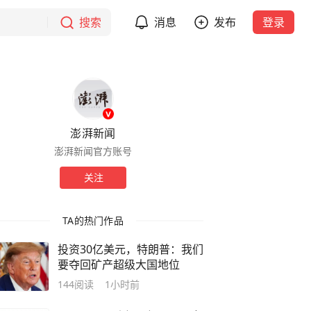
搜索
消息
发布
登录
澎湃新闻
澎湃新闻官方账号
关注
TA的热门作品
投资30亿美元，特朗普：我们
要夺回矿产超级大国地位
144
阅读
1小时前