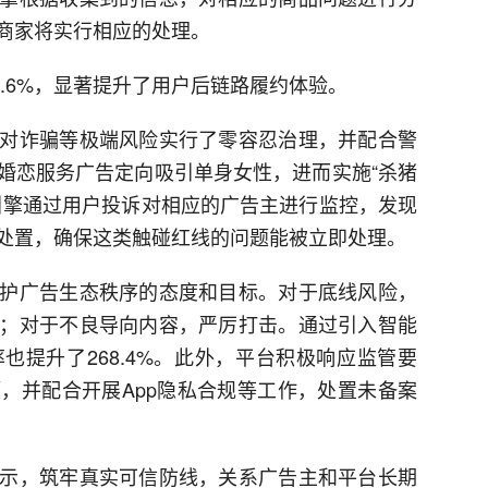
商家将实行相应的处理。
8.6%，显著提升了用户后链路履约体验。
对诈骗等极端风险实行了零容忍治理，并配合警
婚恋服务广告定向吸引单身女性，进而实施“杀猪
引擎通过用户投诉对相应的广告主进行监控，发现
处置，确保这类触碰红线的问题能被立即处理。
护广告生态秩序的态度和目标。对于底线风险，
；对于不良导向内容，严厉打击。通过引入智能
也提升了268.4%。此外，平台积极响应监管要
，并配合开展App隐私合规等工作，处置未备案
示，筑牢真实可信防线，关系广告主和平台长期