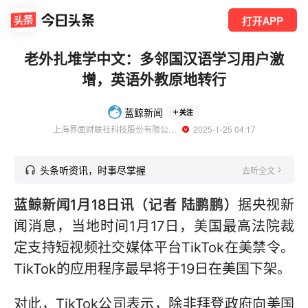
打开APP
老外扎堆学中文：多邻国汉语学习用户激
增，英语外教原地转行
蓝鲸新闻
关注
上海界面财联社科技股份有限公司旗下账号
  2025-1-25 04:17
头条听资讯，时事尽掌握
去听全文
蓝鲸新闻1月18日讯（记者 陆鹏鹏）
据央视新
闻消息，当地时间1月17日，美国最高法院裁
定支持短视频社交媒体平台TikTok在美禁令。
TikTok的应用程序最早将于19日在美国下架。
对此，TikTok公司表示，除非拜登政府向美国